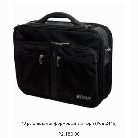
78 рс дипломат формованный черн (Код 2445)
₽
2,180.00