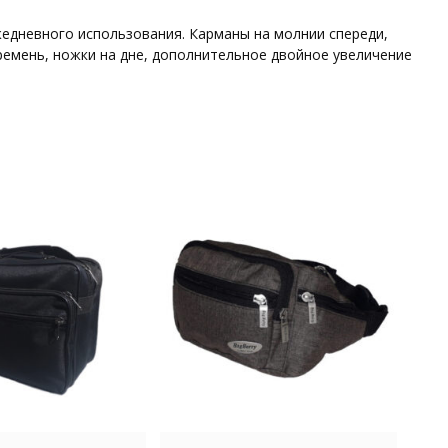
жедневного использования. Карманы на молнии спереди,
ремень, ножки на дне, дополнительное двойное увеличение