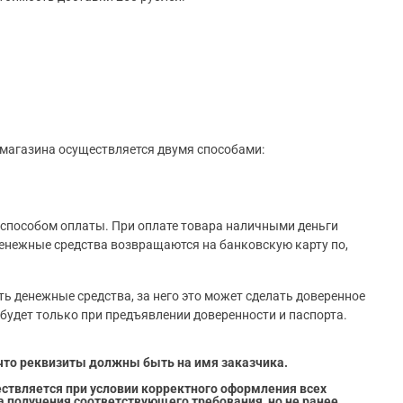
магазина осуществляется двумя способами:
 способом оплаты. При оплате товара наличными деньги
енежные средства возвращаются на банковскую карту по,
ь денежные средства, за него это может сделать доверенное
 будет только при предъявлении доверенности и паспорта.
что реквизиты должны быть на имя заказчика.
ствляется при условии корректного оформления всех
та получения соответствующего требования,
но не ранее