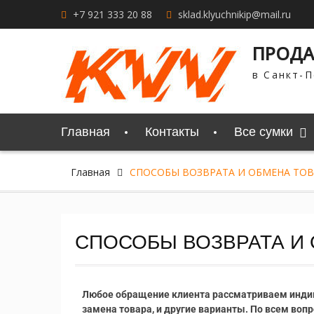
+7 921 333 20 88
sklad.klyuchnikip@mail.ru
ПРОДА
в Санкт-П
Главная
Контакты
Все сумки
Главная
СПОСОБЫ ВОЗВРАТА И ОБМЕНА ТОВ
СПОСОБЫ ВОЗВРАТА И
Любое обращение клиента рассматриваем инди
замена товара, и другие варианты. По всем вопр