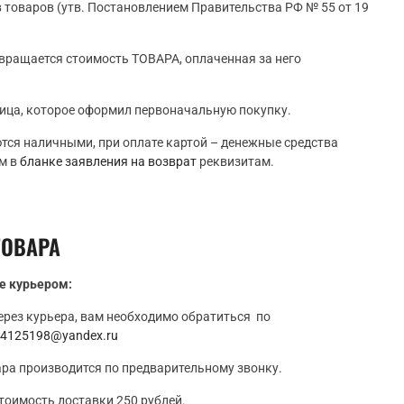
 товаров (утв. Постановлением Правительства РФ № 55 от 19
вращается стоимость ТОВАРА, оплаченная за него
лица, которое оформил первоначальную покупку.
ся наличными, при оплате картой – денежные средства
м в
бланке заявления на возврат
реквизитам.
ТОВАРА
ке курьером:
ерез курьера, вам необходимо обратиться по
4125198@yandex.ru
ара производится по предварительному звонку.
стоимость доставки 250 рублей.