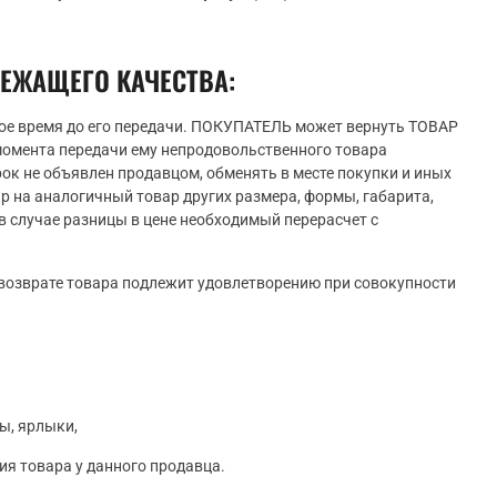
ЛЕЖАЩЕГО КАЧЕСТВА:
ое время до его передачи. ПОКУПАТЕЛЬ может вернуть ТОВАР
 момента передачи ему непродовольственного товара
ок не объявлен продавцом, обменять в месте покупки и иных
р на аналогичный товар других размера, формы, габарита,
в случае разницы в цене необходимый перерасчет с
 возврате товара подлежит удовлетворению при совокупности
ы, ярлыки,
я товара у данного продавца.