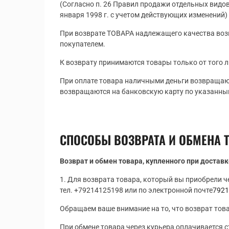
(Согласно п. 26 Правил продажи отдельных видов
января 1998 г. с учетом действующих изменений)
При возврате ТОВАРА надлежащего качества воз
покупателем.
К возврату принимаются товары только от того 
При оплате товара наличными деньги возвращают
возвращаются на банковскую карту по указанны
СПОСОБЫ ВОЗВРАТА И ОБМЕНА 
Возврат и обмен товара, купленного при достав
1. Для возврата товара, который вы приобрели ч
тел.
+79214125198
или по электронной почте
7921
Обращаем ваше внимание на то, что возврат тов
При обмене товара через курьера оплачивается 