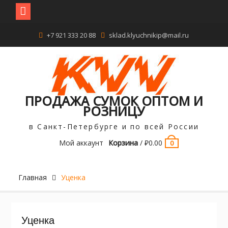
Перейти
+7 921 333 20 88
sklad.klyuchnikip@mail.ru
к
содержимому
ПРОДАЖА СУМОК ОПТОМ И
РОЗНИЦУ
в Санкт-Петербурге и по всей России
Мой аккаунт
Корзина
/
₽
0.00
0
Главная
Уценка
Уценка