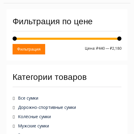
Фильтрация по цене
Миним
Макси
Цена:
₽440
—
₽2,180
Фильтрация
цена
цена
Категории товаров
Все сумки
Дорожно-спортивные сумки
Колёсные сумки
Мужские сумки