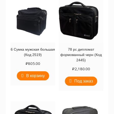
6 Сумка мужская большая
78 рс дипломат
(Код 2519)
формованный черн (Код
2445)
₽
805.00
₽
2,180.00
В корзину
Под заказ