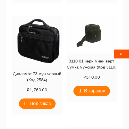
3110​ 01 черн мини верт.
Сумка мужская (Код 3110)
Дипломат 73 муж черный
₽
510.00
(Код 2584)
₽
1,760.00
В корзину
Под заказ