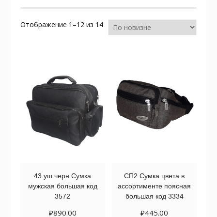
Сортировка:
Отображение 1–12 из 14
самые
недавние
43 уш черн Сумка
СП2 Сумка цвета в
мужская большая код
ассортименте поясная
3572
большая код 3334
₽
890.00
₽
445.00