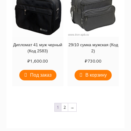
Дипломат 41 муж черный
29/10 сумка мужская (Код
(Код 2583)
2)
₽
1,600.00
₽
730.00
Под заказ
В корзину
1
2
→