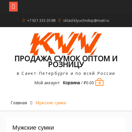
Перейти
+7 921 333 20 88
sklad.klyuchnikip@mail.ru
к
содержимому
ПРОДАЖА СУМОК ОПТОМ И
РОЗНИЦУ
в Санкт-Петербурге и по всей России
Мой аккаунт
Корзина
/
₽
0.00
0
Главная
Мужские сумки
Мужские сумки