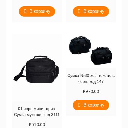
В корзину
В корзину
Сумка №30 хоз. текстиль
черн. код 147
₽
970.00
В корзину
01 черн мини гориз.
Сумка мужская код 3111
₽
510.00