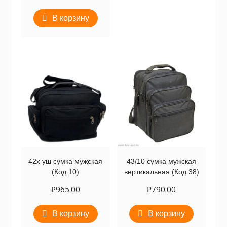
В корзину
42х уш сумка мужская
43/10 сумка мужская
(Код 10)
вертикальная (Код 38)
₽
965.00
₽
790.00
В корзину
В корзину