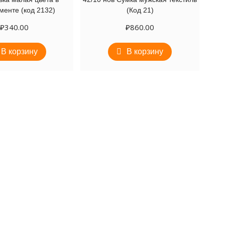
менте (код 2132)
(Код 21)
₽
340.00
₽
860.00
В корзину
В корзину