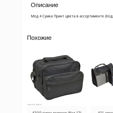
Описание
Мод 4 Сумка Принт цвета в ассортименте (Код
Похожие
42/10 сумка мужская (Код 12)
А11 авос