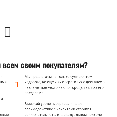
м всем своим покупателям?
 –
Мы предлагаем не только сумки оптом
шими
недорого, но еще и их оперативную доставку в
назначенное место как по городу, так и за его
пределами.
ем
Высокий уровень сервиса – наше
.
взаимодействие с клиентами строится
шевые
исключительно на индивидуальном подходе.