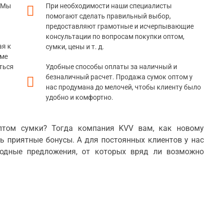
. Мы
При необходимости наши специалисты
помогают сделать правильный выбор,
предоставляют грамотные и исчерпывающие
консультации по вопросам покупки оптом,
ая к
сумки, цены и т. д.
оме
ться
Удобные способы оплаты за наличный и
.
безналичный расчет. Продажа сумок оптом у
нас продумана до мелочей, чтобы клиенту было
удобно и комфортно.
оптом сумки? Тогда компания KVV вам, как новому
ь приятные бонусы. А для постоянных клиентов у нас
одные предложения, от которых вряд ли возможно