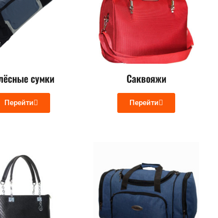
лёсные сумки
Саквояжи
Перейти
Перейти