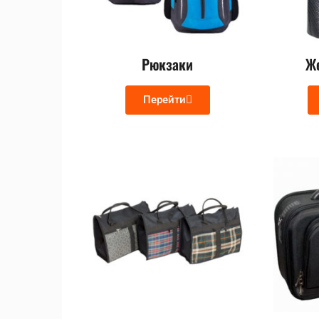
Рюкзаки
Ж
Перейти