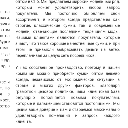
оптом в СПб. Мы предлагаем широкий модельный ряд,
который может удовлетворить любой запрос
я на
покупателя. Мы постоянно обновляем свой
аки,
ассортимент, в котором всегда представлены как
сумки
строгие, классические сумки, так и современные
в том
модели, отвечающие последним тенденциям моды.
ок на
Нашими клиентами являются покупатели, которые
бурге
знают, что такое хорошие качественные сумки, и при
том».
этом не привыкли выбрасывать деньги на ветер,
сегда
переплачивая за целую сеть посредников.
сюду,
лу, в
У нас собственное производство, поэтому в нашей
компании можно приобрести сумки оптом дешево
всегда, независимо от экономической ситуации в
кве и
стране и многих других факторов. Благодаря
т. Но
грамотной ценовой политике, наша клиентская база
я – в
регулярно пополняется новыми покупателями,
крет,
которые в дальнейшем становятся постоянными. Мы
ество
ценим ваше доверие к нам и стараемся максимально
удовлетворить пожелания и запросы каждого
клиента.