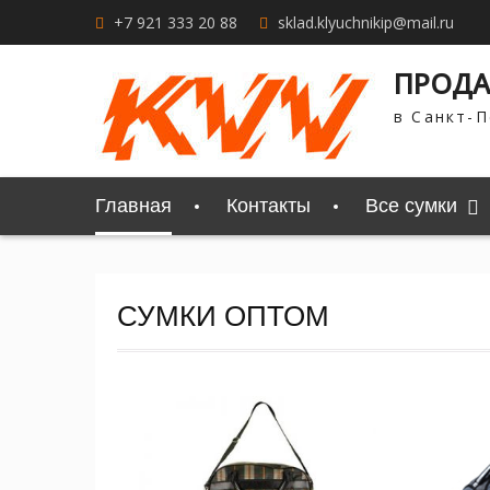
+7 921 333 20 88
sklad.klyuchnikip@mail.ru
ПРОДА
в Санкт-П
Главная
Контакты
Все сумки
СУМКИ ОПТОМ