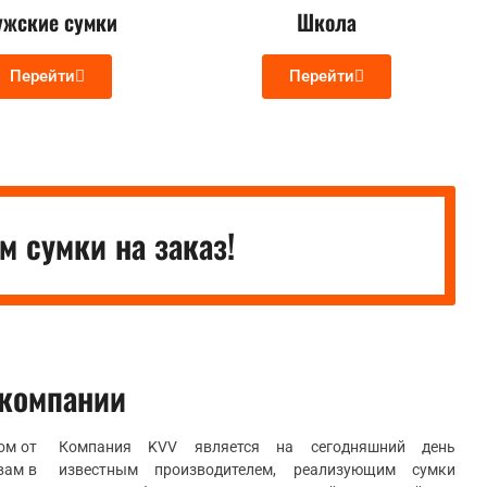
жские сумки
Школа
Перейти
Перейти
 сумки на заказ!
 компании
ом от
Компания KVV является на сегодняшний день
вам в
известным производителем, реализующим сумки