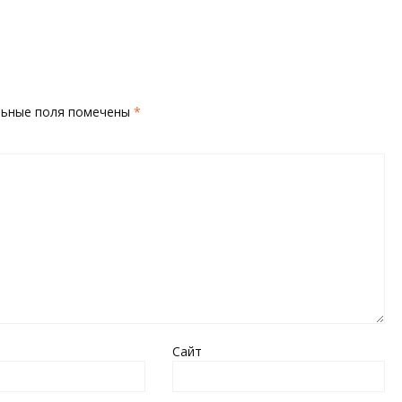
льные поля помечены
*
Сайт