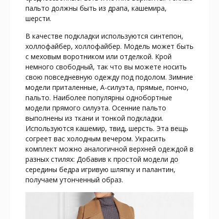
пальто должны быть из драпа, кашемира,
шерсти.
В качестве подкладки используются синтепон,
холлофайбер, холлофайбер. Модель может быть
с меховым воротником или отделкой. Крой
немного свободный, так что вы можете носить
свою повседневную одежду под подолом. Зимние
модели приталенные, А-силуэта, прямые, пончо,
пальто. Наиболее популярны однобортные
модели прямого силуэта. Осенние пальто
выполнены из ткани и тонкой подкладки.
Используются кашемир, твид, шерсть. Эта вещь
согреет вас холодным вечером. Украсить
комплект можно аналогичной верхней одеждой в
разных стилях: Добавив к простой модели до
середины бедра игривую шляпку и палантин,
получаем утонченный образ.