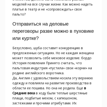
моделей на все случаи жизни. Как можно надеть
платье в театр и не «сопровождать» свое
пальто?
Отправиться на деловые
переговоры разве можно в пуховике
или куртке?
Безусловно, шуба составит конкуренцию в
предложенных ситуациях. Но не каждая женщина
может позволить себе меховое изделие. бордо
История появления Принято считать, что
пальтовая индустрия «пустила» свои «корни» на
родине английского воротника.
Да, Англия с удовольствием носила эту верхнюю
одежду и повлияла на развитие производства в
области ее пошива. Но она не родила. Еще
в
Средние века
в ходу были теплые шерстяные
плащи, подбитые мехом, с капюшоном,
застежками и прочими атрибутами. Их