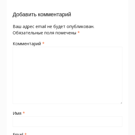
ni
т
ki
ь
Добавить комментарий
Ваш адрес email не будет опубликован.
Обязательные поля помечены
*
Комментарий
*
Имя
*
Email
*