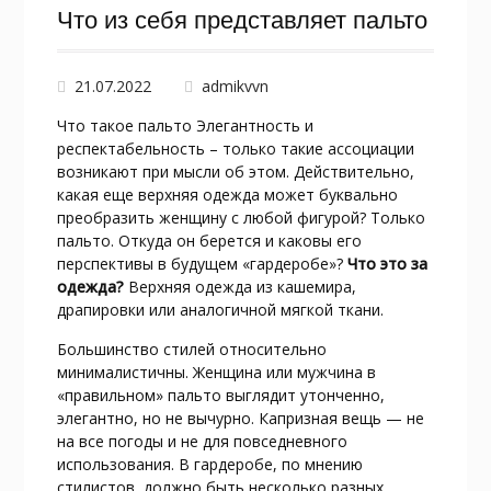
Что из себя представляет пальто
21.07.2022
admikvvn
Что такое пальто Элегантность и
респектабельность – только такие ассоциации
возникают при мысли об этом. Действительно,
какая еще верхняя одежда может буквально
преобразить женщину с любой фигурой? Только
пальто. Откуда он берется и каковы его
перспективы в будущем «гардеробе»?
Что это за
одежда?
Верхняя одежда из кашемира,
драпировки или аналогичной мягкой ткани.
Большинство стилей относительно
минималистичны. Женщина или мужчина в
«правильном» пальто выглядит утонченно,
элегантно, но не вычурно. Капризная вещь — не
на все погоды и не для повседневного
использования. В гардеробе, по мнению
стилистов, должно быть несколько разных