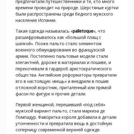
предпочитали путешественники и те, кто много
времени проводит на природе. Шерстяные куртки
были распространены среди бедного мужского
населения Испании.
Такая одежда называлась «
palletoque
», что
расшифровывалось как «большой плащ с
шапкой». Позже пальто стало элементом
военного обмундирования во французской
армии. Постепенно пальтовые модели стали
элегантней, дороже в материалах и пошиве, и
перекочевали в гардероб аристократического
общества. Английские реформаторы превратили
его в настоящую «вещь» и внедрили в пошив
отложной воротник, приталенный или прямой
фасон по фигуре и прочие детали.
Первой женщиной, перешившей «под себя»
мужской вариант пальто, стала маркиза де
Помпадур. Фаворитка короля добавила в детали
утонченности и превратила вещь в достойную
соперницу современной верхней одежде.