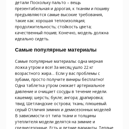
детали Поскольку пальто – вещь
презентабельная и дорогая, к тканям и пошиву
предъявляются самые высокие требования,
такие как: хорошая теплоизоляция;
продолжительность; стойкость цвета;
качественный пошив; Конечно, модель должна
идеально сидеть.
Самые популярные материалы
Самые популярные материалы: одна мерная
ложка утром и все! За месяц ушло 22 кг
возрастного жира… Если у вас проблемы с
зубами, просто получите виниры бесплатно!
Одна таблетка утром снижает артериальное
давление и очищает сосуды в течение недели.
кашемир; шерсть; букле; ангора; драпировка;
твид; Шетландские острова; ткань; плюшевый.
серый Отличия зимних и демисезонных моделей
В зависимости от типа ткани и толщины
утеплителя модели делятся на зимние и
среднесезонные. Есть и летние варианты. Теплые