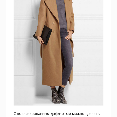
С военизированным дафлкотом можно сделать