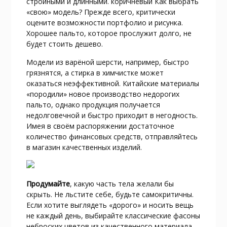
стройными и длинными. коричневый Как выбрать
«свою» модель? Прежде всего, критически
оцените возможности портфолио и рисунка.
Хорошее пальто, которое прослужит долго, не
будет стоить дешево.
Модели из варёной шерсти, например, быстро
грязнятся, а стирка в химчистке может
оказаться неэффективной. Китайские материалы
«породили» новое производство недорогих
пальто, однако продукция получается
недолговечной и быстро приходит в негодность.
Имея в своём распоряжении достаточное
количество финансовых средств, отправляйтесь
в магазин качественных изделий.
Продумайте
, какую часть тела желали бы
скрыть. Не льстите себе, будьте самокритичны.
Если хотите выглядеть «дорого» и носить вещь
не каждый день, выбирайте классические фасоны
неброских цветов из качественного материала.