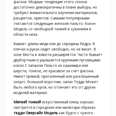
фасоне. Модные тенденции этого сезона
достаточно демократичны в плане выбора, но
требуют внимательного изучения материалов,
расцветок, принтов. Самыми популярными
считаются следующие женские пальто: Кокон
Модель со свободной талией и сужением в
области низа.
Бывает длины миди или до середины бедра. В
плечах и руках сидит свободно, но не висит. В
зоне бюста и живота расширяется. Часто бывает
двубортным и украшается крупными пуговицами.
кокон С запахом Пальто из кашемира или
шерсти, тонкое, но красивое за счёт фасона.
Имеет прямой, приталенный или расклёшенный
силуэт, большой воротник. запах Тедди Может
быть любого кроя, но отличает его от других
моделей материал.
Мягкий тонкий
искусственный плюш хорошо
смотрится в городских или милитари образах.
тедди Оверсайз Модель
как будто с чужого