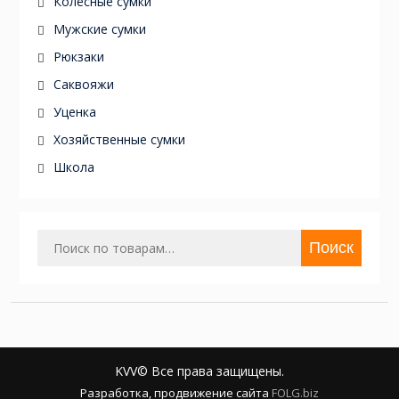
Колёсные сумки
Мужские сумки
Рюкзаки
Саквояжи
Уценка
Хозяйственные сумки
Школа
Искать:
Поиск
KVV© Все права защищены.
Разработка, продвижение сайта
FOLG.biz