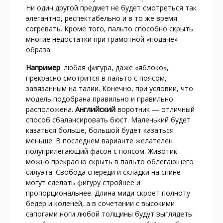
Ни один другой предмет не будет смотреться так
элегантно, респектабельно и в то же время
согревать. Кроме того, пальто способно скрыть
многие недостатки при грамотной «подаче»
образа.
Например
: любая фигура, даже «яблоко»,
прекрасно смотрится в пальто с поясом,
завязанным на талии. Конечно, при условии, что
модель подобрана правильно и правильно
расположена.
Английский
воротник — отличный
способ сбалансировать бюст. Маленький будет
казаться больше, большой будет казаться
меньше. В последнем варианте желателен
полуприлегающий фасон с поясом. Животик
можно прекрасно скрыть в пальто облегающего
силуэта. Свобода спереди и складки на спине
могут сделать фигуру стройнее и
пропорциональнее. Длина миди скроет полноту
бедер и коленей, а в сочетании с высокими
сапогами ноги любой толщины будут выглядеть