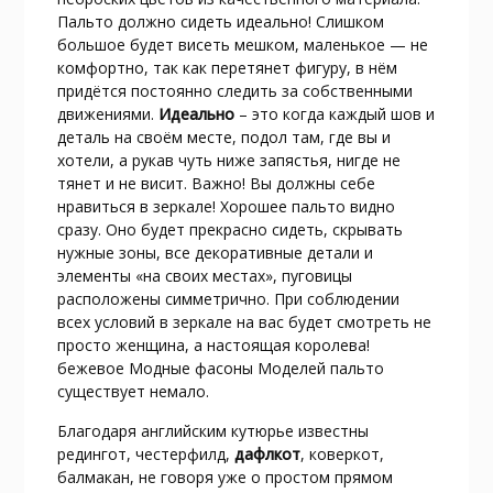
Пальто должно сидеть идеально! Слишком
большое будет висеть мешком, маленькое — не
комфортно, так как перетянет фигуру, в нём
придётся постоянно следить за собственными
движениями.
Идеально
– это когда каждый шов и
деталь на своём месте, подол там, где вы и
хотели, а рукав чуть ниже запястья, нигде не
тянет и не висит. Важно! Вы должны себе
нравиться в зеркале! Хорошее пальто видно
сразу. Оно будет прекрасно сидеть, скрывать
нужные зоны, все декоративные детали и
элементы «на своих местах», пуговицы
расположены симметрично. При соблюдении
всех условий в зеркале на вас будет смотреть не
просто женщина, а настоящая королева!
бежевое Модные фасоны Моделей пальто
существует немало.
Благодаря английским кутюрье известны
редингот, честерфилд,
дафлкот
, коверкот,
балмакан, не говоря уже о простом прямом