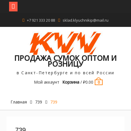
Перейти
+7 921 333 20 88
sklad.klyuchnikip@mail.ru
к
содержимому
ПРОДАЖА СУМОК ОПТОМ И
РОЗНИЦУ
в Санкт-Петербурге и по всей России
Мой аккаунт
Корзина
/
₽
0.00
0
Главная
739
739
739