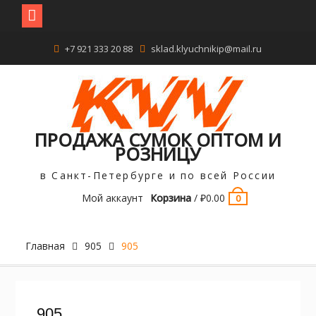
Перейти
+7 921 333 20 88
sklad.klyuchnikip@mail.ru
к
содержимому
ПРОДАЖА СУМОК ОПТОМ И
РОЗНИЦУ
в Санкт-Петербурге и по всей России
Мой аккаунт
Корзина
/
₽
0.00
0
Главная
905
905
905