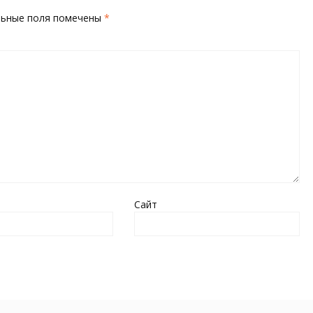
льные поля помечены
*
Сайт