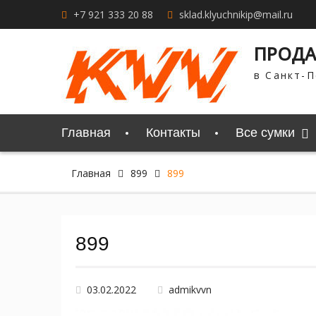
Перейти
+7 921 333 20 88
sklad.klyuchnikip@mail.ru
к
содержимому
ПРОДА
в Санкт-П
Главная
Контакты
Все сумки
Главная
899
899
899
03.02.2022
admikvvn