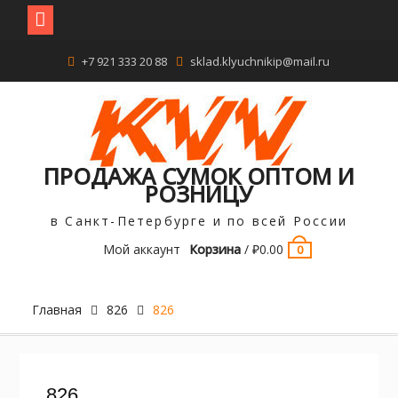
Перейти
+7 921 333 20 88
sklad.klyuchnikip@mail.ru
к
содержимому
ПРОДАЖА СУМОК ОПТОМ И
РОЗНИЦУ
в Санкт-Петербурге и по всей России
Мой аккаунт
Корзина
/
₽
0.00
0
Главная
826
826
826