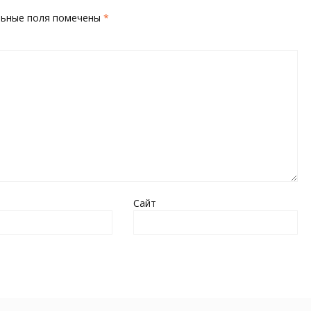
льные поля помечены
*
Сайт