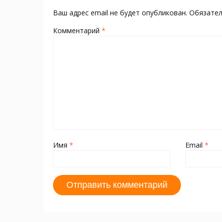
ni
т
ki
ь
Ваш адрес email не будет опубликован.
Обязате
Комментарий
*
Имя
*
Email
*