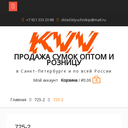
Перейти
+7 921 333 20 88
sklad.klyuchnikip@mail.ru
к
содержимому
ПРОДАЖА СУМОК ОПТОМ И
РОЗНИЦУ
в Санкт-Петербурге и по всей России
Мой аккаунт
Корзина
/
₽
0.00
0
Главная
725-2
725-2
725-2