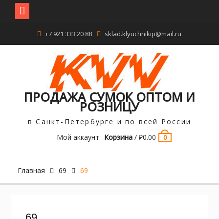
Перейти
+7 921 333 20 88
sklad.klyuchnikip@mail.ru
к
содержимому
ПРОДАЖА СУМОК ОПТОМ И
РОЗНИЦУ
в Санкт-Петербурге и по всей России
Мой аккаунт
Корзина
/
₽
0.00
0
Главная
69
69
69