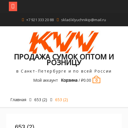
Перейти
+7 921 333 20 88
sklad.klyuchnikip@mail.ru
к
содержимому
ПРОДАЖА СУМОК ОПТОМ И
РОЗНИЦУ
в Санкт-Петербурге и по всей России
Мой аккаунт
Корзина
/
₽
0.00
0
Главная
653 (2)
653 (2)
653 (2)