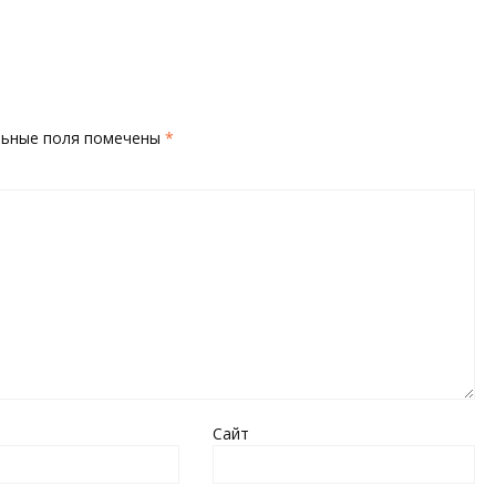
льные поля помечены
*
Сайт