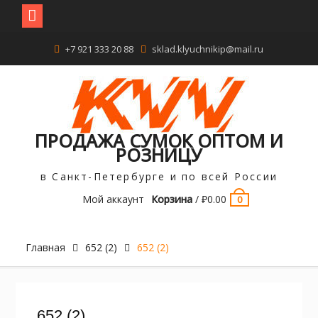
Перейти
+7 921 333 20 88
sklad.klyuchnikip@mail.ru
к
содержимому
ПРОДАЖА СУМОК ОПТОМ И
РОЗНИЦУ
в Санкт-Петербурге и по всей России
Мой аккаунт
Корзина
/
₽
0.00
0
Главная
652 (2)
652 (2)
652 (2)