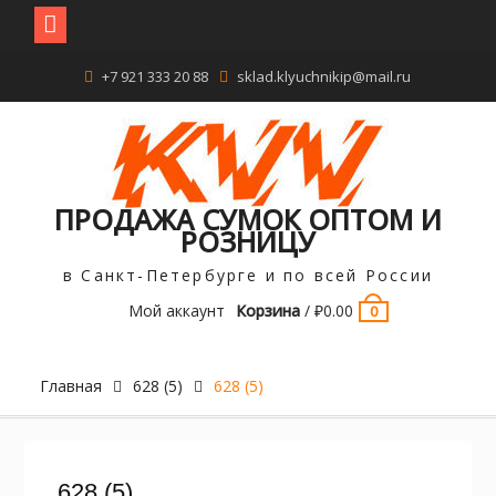
Перейти
+7 921 333 20 88
sklad.klyuchnikip@mail.ru
к
содержимому
ПРОДАЖА СУМОК ОПТОМ И
РОЗНИЦУ
в Санкт-Петербурге и по всей России
Мой аккаунт
Корзина
/
₽
0.00
0
Главная
628 (5)
628 (5)
628 (5)