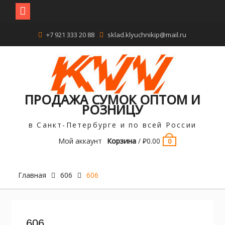
Перейти
+7 921 333 20 88
sklad.klyuchnikip@mail.ru
к
содержимому
ПРОДАЖА СУМОК ОПТОМ И
РОЗНИЦУ
в Санкт-Петербурге и по всей России
Мой аккаунт
Корзина
/
₽
0.00
0
Главная
606
606
606