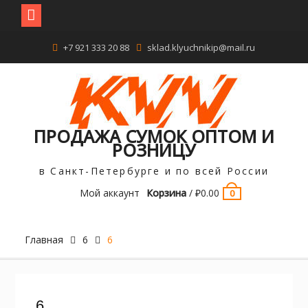
Перейти
+7 921 333 20 88
sklad.klyuchnikip@mail.ru
к
содержимому
ПРОДАЖА СУМОК ОПТОМ И
РОЗНИЦУ
в Санкт-Петербурге и по всей России
Мой аккаунт
Корзина
/
₽
0.00
0
Главная
6
6
6