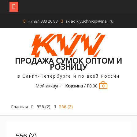
Перейти
+7 921 333 20 88
sklad.klyuchnikip@mail.ru
к
содержимому
ПРОДАЖА СУМОК ОПТОМ И
РОЗНИЦУ
в Санкт-Петербурге и по всей России
Мой аккаунт
Корзина
/
₽
0.00
0
Главная
556 (2)
556 (2)
556 (2)