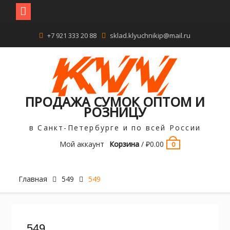
Перейти
+7 921 333 20 88
sklad.klyuchnikip@mail.ru
к
содержимому
ПРОДАЖА СУМОК ОПТОМ И
РОЗНИЦУ
в Санкт-Петербурге и по всей России
Мой аккаунт
Корзина
/
₽
0.00
0
Главная
549
549
549