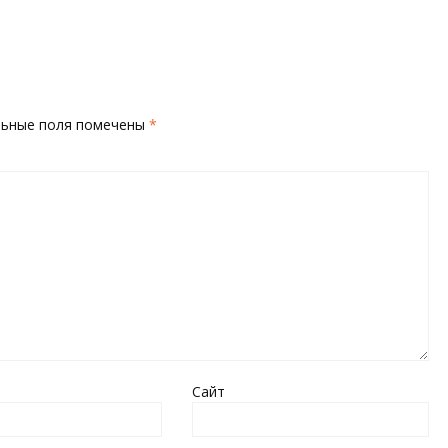
льные поля помечены
*
Сайт