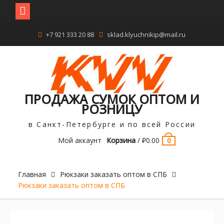
Перейти
+7 921 333 20 88
sklad.klyuchnikip@mail.ru
к
содержимому
ПРОДАЖА СУМОК ОПТОМ И
РОЗНИЦУ
в Санкт-Петербурге и по всей России
Мой аккаунт
Корзина
/
₽
0.00
0
Главная
Рюкзаки заказать оптом в СПБ
Рюкзаки заказать оптом в СПБ