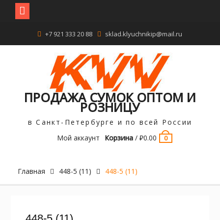
Перейти
+7 921 333 20 88
sklad.klyuchnikip@mail.ru
к
содержимому
ПРОДАЖА СУМОК ОПТОМ И
РОЗНИЦУ
в Санкт-Петербурге и по всей России
Мой аккаунт
Корзина
/
₽
0.00
0
Главная
448-5 (11)
448-5 (11)
448-5 (11)