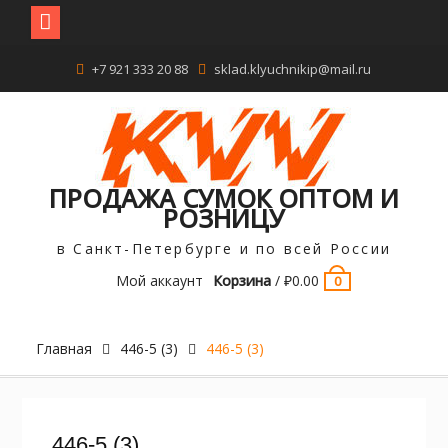
Перейти
+7 921 333 20 88
sklad.klyuchnikip@mail.ru
к
содержимому
ПРОДАЖА СУМОК ОПТОМ И
РОЗНИЦУ
в Санкт-Петербурге и по всей России
Мой аккаунт
Корзина
/
₽
0.00
0
Главная
446-5 (3)
446-5 (3)
446-5 (3)