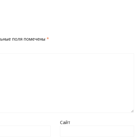
льные поля помечены
*
Сайт