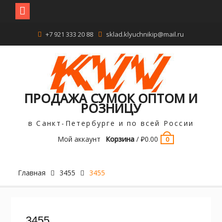
Перейти
+7 921 333 20 88
sklad.klyuchnikip@mail.ru
к
содержимому
ПРОДАЖА СУМОК ОПТОМ И
РОЗНИЦУ
в Санкт-Петербурге и по всей России
Мой аккаунт
Корзина
/
₽
0.00
0
Главная
3455
3455
3455