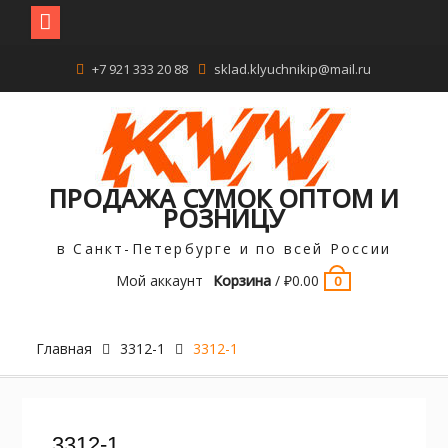
Перейти
+7 921 333 20 88
sklad.klyuchnikip@mail.ru
к
содержимому
ПРОДАЖА СУМОК ОПТОМ И
РОЗНИЦУ
в Санкт-Петербурге и по всей России
Мой аккаунт
Корзина
/
₽
0.00
0
Главная
3312-1
3312-1
3312-1