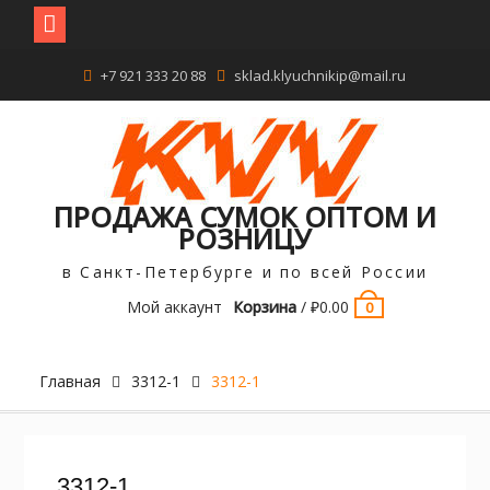
Перейти
+7 921 333 20 88
sklad.klyuchnikip@mail.ru
к
содержимому
ПРОДАЖА СУМОК ОПТОМ И
РОЗНИЦУ
в Санкт-Петербурге и по всей России
Мой аккаунт
Корзина
/
₽
0.00
0
Главная
3312-1
3312-1
3312-1