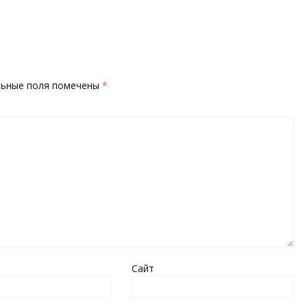
льные поля помечены
*
Сайт