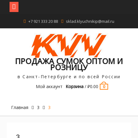
Перейти
+7 921 333 20 88
sklad.klyuchnikip@mail.ru
к
содержимому
ПРОДАЖА СУМОК ОПТОМ И
РОЗНИЦУ
в Санкт-Петербурге и по всей России
Мой аккаунт
Корзина
/
₽
0.00
0
Главная
3
3
3