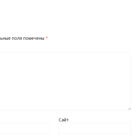
льные поля помечены
*
Сайт