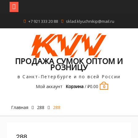
Перейти
+7 921 333 20 88
sklad.klyuchnikip@mail.ru
к
содержимому
ПРОДАЖА СУМОК ОПТОМ И
РОЗНИЦУ
в Санкт-Петербурге и по всей России
Мой аккаунт
Корзина
/
₽
0.00
0
Главная
288
288
288