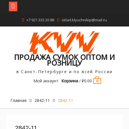
Перейти
+7 921 333 20 88
sklad.klyuchnikip@mail.ru
к
содержимому
ПРОДАЖА СУМОК ОПТОМ И
РОЗНИЦУ
в Санкт-Петербурге и по всей России
Мой аккаунт
Корзина
/
₽
0.00
0
Главная
2842-11
2842-11
2842-11