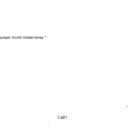
льные поля помечены
*
Сайт