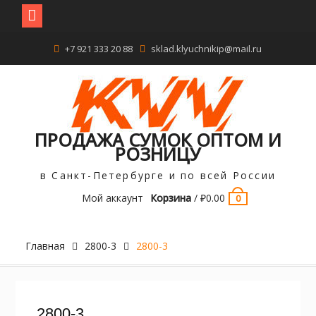
Перейти
+7 921 333 20 88
sklad.klyuchnikip@mail.ru
к
содержимому
ПРОДАЖА СУМОК ОПТОМ И
РОЗНИЦУ
в Санкт-Петербурге и по всей России
Мой аккаунт
Корзина
/
₽
0.00
0
Главная
2800-3
2800-3
2800-3