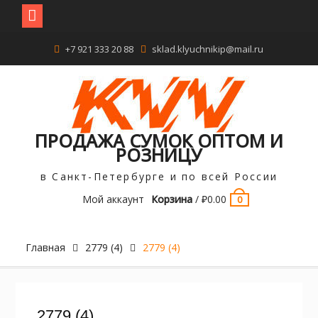
Перейти
+7 921 333 20 88
sklad.klyuchnikip@mail.ru
к
содержимому
ПРОДАЖА СУМОК ОПТОМ И
РОЗНИЦУ
в Санкт-Петербурге и по всей России
Мой аккаунт
Корзина
/
₽
0.00
0
Главная
2779 (4)
2779 (4)
2779 (4)