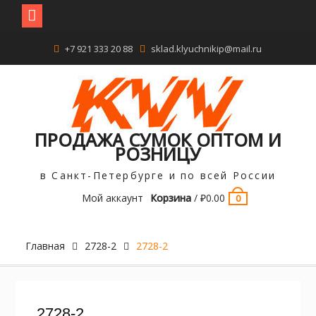
Перейти
+7 921 333 20 88
sklad.klyuchnikip@mail.ru
к
содержимому
ПРОДАЖА СУМОК ОПТОМ И
РОЗНИЦУ
в Санкт-Петербурге и по всей России
Мой аккаунт
Корзина
/
₽
0.00
0
Главная
2728-2
2728-2
2728-2