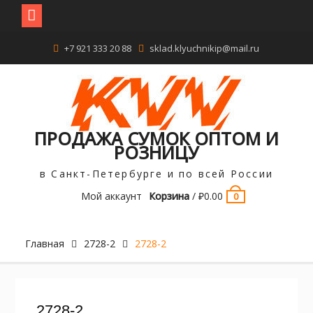
Перейти
+7 921 333 20 88
sklad.klyuchnikip@mail.ru
к
содержимому
ПРОДАЖА СУМОК ОПТОМ И
РОЗНИЦУ
в Санкт-Петербурге и по всей России
Мой аккаунт
Корзина
/
₽
0.00
0
Главная
2728-2
2728-2
2728-2