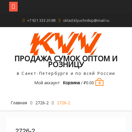
Перейти
+7 921 333 20 88
sklad.klyuchnikip@mail.ru
к
содержимому
ПРОДАЖА СУМОК ОПТОМ И
РОЗНИЦУ
в Санкт-Петербурге и по всей России
Мой аккаунт
Корзина
/
₽
0.00
0
Главная
2726-2
2726-2
2726-2