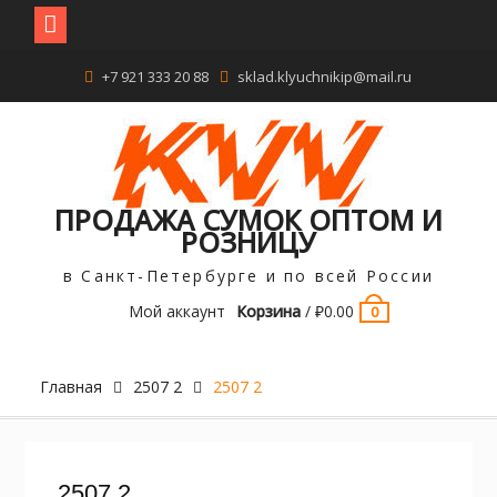
Перейти
+7 921 333 20 88
sklad.klyuchnikip@mail.ru
к
содержимому
ПРОДАЖА СУМОК ОПТОМ И
РОЗНИЦУ
в Санкт-Петербурге и по всей России
Мой аккаунт
Корзина
/
₽
0.00
0
Главная
2507 2
2507 2
2507 2