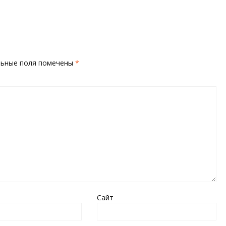
льные поля помечены
*
Сайт