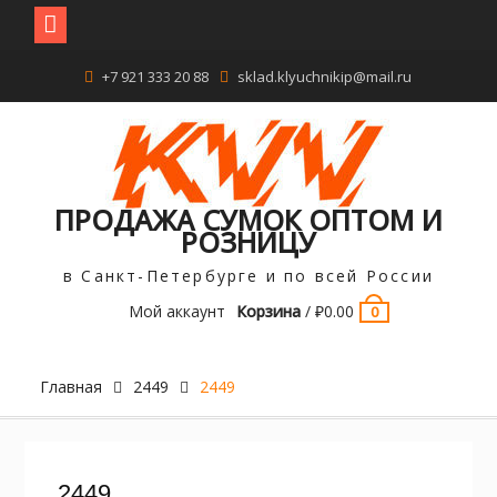
Перейти
+7 921 333 20 88
sklad.klyuchnikip@mail.ru
к
содержимому
ПРОДАЖА СУМОК ОПТОМ И
РОЗНИЦУ
в Санкт-Петербурге и по всей России
Мой аккаунт
Корзина
/
₽
0.00
0
Главная
2449
2449
2449