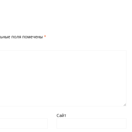
льные поля помечены
*
Сайт