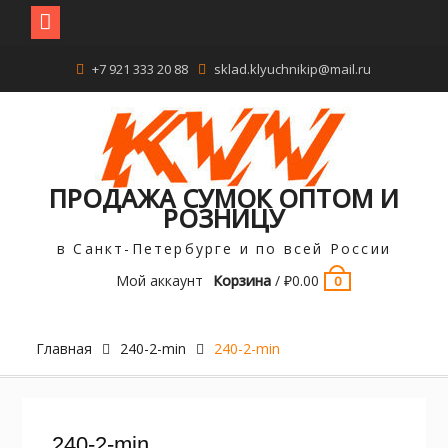
Перейти
+7 921 333 20 88
sklad.klyuchnikip@mail.ru
к
содержимому
ПРОДАЖА СУМОК ОПТОМ И
РОЗНИЦУ
в Санкт-Петербурге и по всей России
Мой аккаунт
Корзина
/
₽
0.00
0
Главная
240-2-min
240-2-min
240-2-min