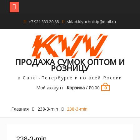
Перейти
+7 921 333 20 88
sklad.klyuchnikip@mail.ru
к
содержимому
ПРОДАЖА СУМОК ОПТОМ И
РОЗНИЦУ
в Санкт-Петербурге и по всей России
Мой аккаунт
Корзина
/
₽
0.00
0
Главная
238-3-min
238-3-min
238-3-min